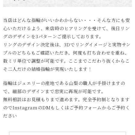
当店はどんな指輪がいいかわからない・・・そんな方にも安
心いただけるよう、来店時のヒアリングを受けて、後日リン
グのデザインを3パターンご提示しております。
リングのデザイン決定後は、3Dでリングイメージと実物サン
プルのどちらもご確認いただき、何度も打ち合わせを重ね、
数ミリ単位で調整が可能です。ここまでこだわり抜くからこ
そ二人だけの結婚指輪が実現いたします！
指輪はジュエリーの産地である山梨の職人が手掛けますの
で、細部のデザインまで忠実に再現が可能です。
無料相談はお見積もりまで進めます。完全予約制となります
のでInstagramのDMもしくはご予約フォームからご予約く
ださい