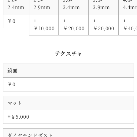
2.4mm
2.9mm
3.4mm
3.9mm
4.4m
￥0
+
+
+
+
￥10,000
￥20,000
￥30,000
￥40,
テクスチャ
鏡面
￥0
マット
+￥5,000
ダイヤモンドダスト