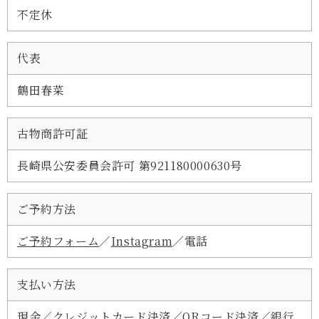
不定休
代表
鶴田春菜
古物商許可証
長崎県公安委員会許可 第921180000630号
ご予約方法
ご予約フォーム
／
Instagram
／電話
支払い方法
現金／クレジットカード決済／QRコード決済／銀行