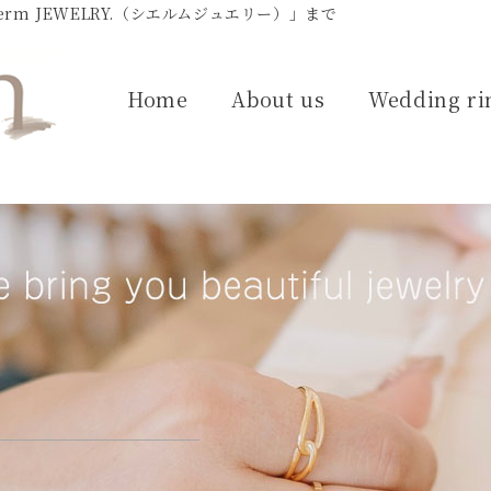
m JEWELRY.（シエルムジュエリー）」まで
Home
About us
Wedding ri