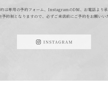
約は専用の予約フォーム、InstagramのDM、お電話より
全予約制となりますので、必ずご来店前にご予約をお願いい