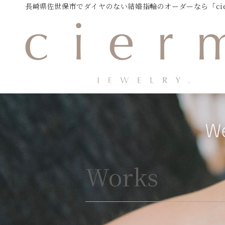
長崎県佐世保市でダイヤのない結婚指輪のオーダーなら「cier
Works