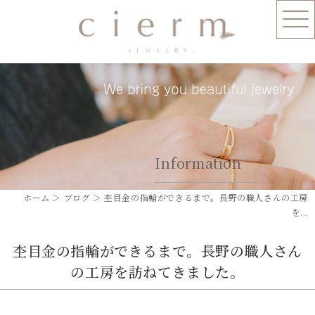
Information
ホーム
＞ ブログ ＞ 杢目金の指輪ができるまで。長野の職人さんの工房
を...
杢目金の指輪ができるまで。長野の職人さん
の工房を訪ねてきました。