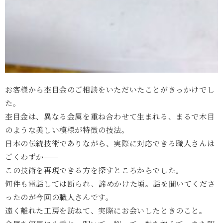
お客様から杢目金のご相談をいただいたことがきっかけでし
た。
杢目金は、異なる金属を重ね合わせて生まれる、まるで木目
のような美しい模様が特徴の技法。
日本の伝統技術でありながら、実際に対応できる職人さんは
ごくわずか——
この技術を再現できる方を探すところからでした。
何件も電話しては断られ、諦めかけた頃。話を聞いてくださ
ったのが今回の職人さんです。
遠く離れた工房を訪ねて、実際にお会いしたときのこと。