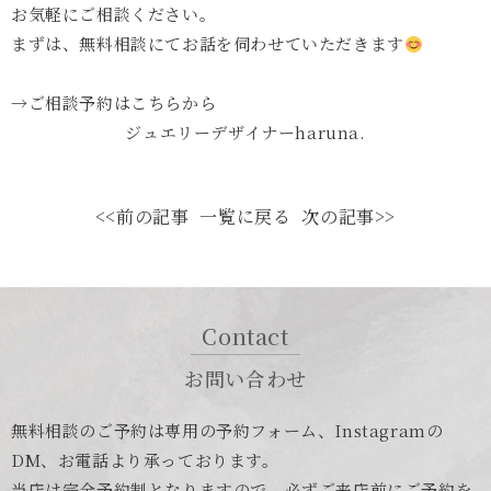
お気軽にご相談ください。
まずは、無料相談にてお話を伺わせていただきます
→
ご相談予約はこちら
か
ら
ジュエリーデザイナーharuna.
<<前の記事
一覧に戻る
次の記事>>
Contact
お問い合わせ
無料相談のご予約は専用の予約フォーム、Instagramの
DM、お電話より承っております。
当店は完全予約制となりますので、必ずご来店前にご予約を