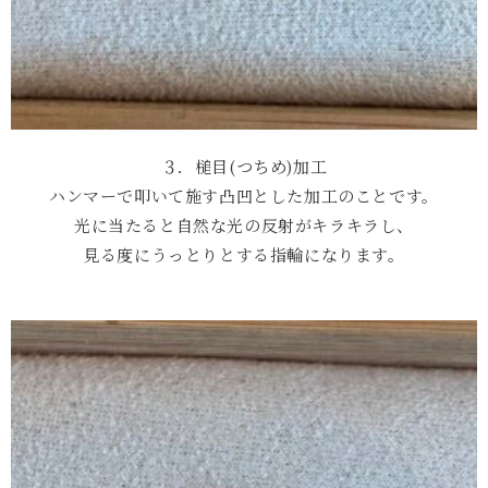
３．槌目(つちめ)加工
ハンマーで叩いて施す凸凹とした加工のことです。
光に当たると自然な光の反射がキラキラし、
見る度にうっとりとする指輪になります。