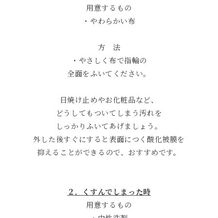
用意するもの
・やわらかい布
方 法
・やさしく布で指輪の
全面をふいてください。
日焼け止めやお化粧品など、
どうしてもついてしまう汚れを
しっかりふいてあげましょう。
外した後すぐにすると表面につく酸化被膜を
抑えることができるので、おすすめです。
２．くすんでしまった時
用意するもの
・中性洗剤