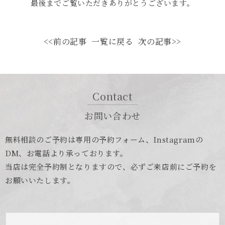
最後までご覧いただきありがとうございます。
<<前の記事
一覧に戻る
次の記事>>
Contact
お問い合わせ
無料相談のご予約は専用の予約フォーム、Instagramの
DM、お電話より承っております。
当店は完全予約制となりますので、必ずご来店前にご予約を
お願いいたします。