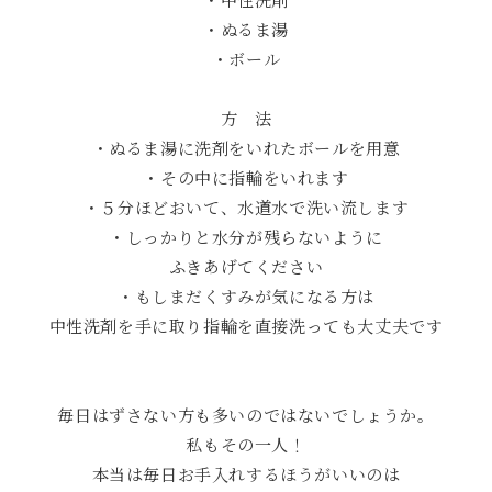
・ぬるま湯
・ボール
方 法
・ぬるま湯に洗剤をいれたボールを用意
・その中に指輪をいれます
・５分ほどおいて、水道水で洗い流します
・しっかりと水分が残らないように
ふきあげてください
・もしまだくすみが気になる方は
中性洗剤を手に取り指輪を直接洗っても大丈夫です
毎日はずさない方も多いのではないでしょうか。
私もその一人！
本当は毎日お手入れするほうがいいのは