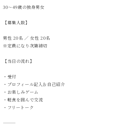
30〜49歳の独身男女
【募集人数】
男性 20名 ／ 女性 20名
※定員になり次第締切
【当日の流れ】
・受付
・プロフィール記入＆自己紹介
・お楽しみゲーム
・軽食を囲んで交流
・フリートーク