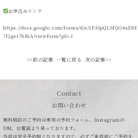
お申込みリンク
https://docs.google.com/forms/d/e/1FAIpQLSfQG4aE
7f2get7bBiA/viewform?pli=1
<<前の記事
一覧に戻る
次の記事>>
Contact
お問い合わせ
無料相談のご予約は専用の予約フォーム、Instagramの
DM、お電話より承っております。
当店は完全予約制となりますので、必ずご来店前にご予約を