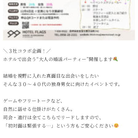
＼３社コラボ企画！／
ホテルで出会う“大人の婚活パーティー”開催します
結婚を視野に入れた真面目な出会いをしたい
そんな３０〜４０代の独身男女に向けたイベントです。
ゲームやフリートークなど、
自然に話せる仕掛けがたくさん。
司会・進行は全てこちらでリードしますので、
「初対面は緊張する…」という方もご安心ください