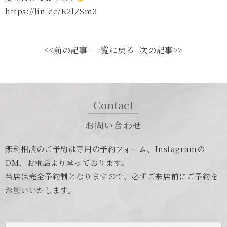
https://lin.ee/K2lZSm3
<<前の記事
一覧に戻る
次の記事>>
Contact
お問い合わせ
無料相談のご予約は専用の予約フォーム、Instagramの
DM、お電話より承っております。
当店は完全予約制となりますので、必ずご来店前にご予約を
お願いいたします。