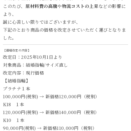
このたび、
原材料費の高騰
や
物流コストの上昇
などの影響に
より、
誠に心苦しい限りではございますが、
下記のとおり商品の価格を改定させていただく運びとなりま
した。
【価格改定の内容】
改定日：2025年10月1日より
対象商品：結婚指輪/サイズ直し
改定内容：現行価格
【結婚指輪】
プラチナ１本
100,000円(税別) → 新価格120,000円（税別）
K18 １本
120,000円(税別) → 新価格140,000円（税別）
K10 １本
90,000円(税別) → 新価格110,000円（税別）